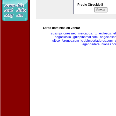
Precio Ofrecido $
Otros dominios en venta:
suscripciones.net
|
mercados.mx
|
exitosos.net
negocios.io
|
guiapinamar.com
|
negociosa
multiconference.com
|
clubimportadores.com
|
agendadereuniones.co