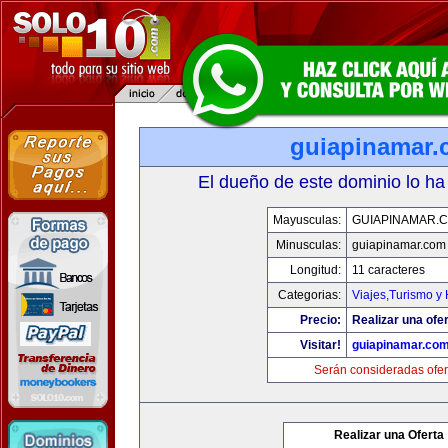
guiapinamar
El dueño de este dominio lo ha
Mayusculas:
GUIAPINAMAR.
Minusculas:
guiapinamar.com
Longitud:
11 caracteres
Categorias:
Viajes,Turismo y
Precio:
Realizar una ofer
Visitar!
guiapinamar.co
Serán consideradas ofer
Realizar una Oferta