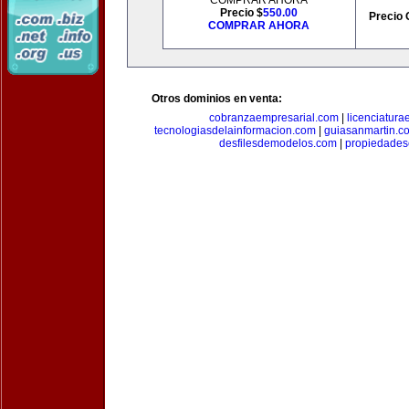
COMPRAR AHORA
Precio $
550.00
Precio 
COMPRAR AHORA
Otros dominios en venta:
cobranzaempresarial.com
|
licenciatura
tecnologiasdelainformacion.com
|
guiasanmartin.c
desfilesdemodelos.com
|
propiedade