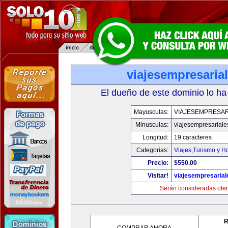
viajesempresaria
El dueño de este dominio lo ha
Mayusculas:
VIAJESEMPRESAR
Minusculas:
viajesempresariale
Longitud:
19 caracteres
Categorias:
Viajes,Turismo y H
Precio:
$550.00
Visitar!
viajesempresaria
Serán consideradas ofer
R