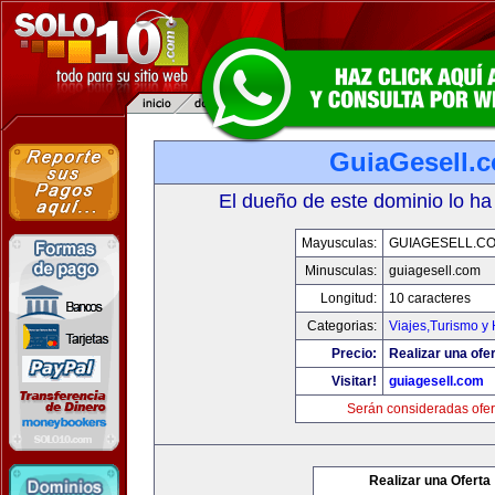
GuiaGesell.
El dueño de este dominio lo ha
Mayusculas:
GUIAGESELL.C
Minusculas:
guiagesell.com
Longitud:
10 caracteres
Categorias:
Viajes,Turismo y
Precio:
Realizar una ofer
Visitar!
guiagesell.com
Serán consideradas ofer
Realizar una Oferta