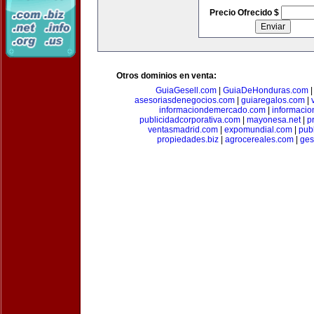
Precio Ofrecido $
Otros dominios en venta:
GuiaGesell.com
|
GuiaDeHonduras.com
asesoriasdenegocios.com
|
guiaregalos.com
|
informaciondemercado.com
|
informaci
publicidadcorporativa.com
|
mayonesa.net
|
p
ventasmadrid.com
|
expomundial.com
|
pub
propiedades.biz
|
agrocereales.com
|
ges