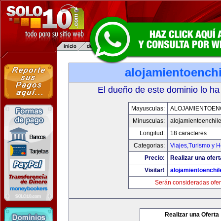
alojamientoench
El dueño de este dominio lo ha
Mayusculas:
ALOJAMIENTOEN
Minusculas:
alojamientoenchil
Longitud:
18 caracteres
Categorias:
Viajes,Turismo y 
Precio:
Realizar una ofert
Visitar!
alojamientoenchi
Serán consideradas ofer
Realizar una Oferta