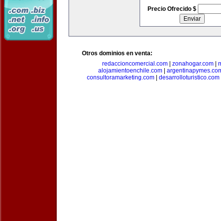
Precio Ofrecido $
Otros dominios en venta:
redaccioncomercial.com
|
zonahogar.com
|
alojamientoenchile.com
|
argentinapymes.co
consultoramarketing.com
|
desarrolloturistico.com