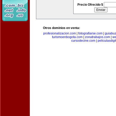
Precio Ofrecido $
Otros dominios en venta:
profesionalizacion.com
|
fotografiarse.com
|
guiabuz
turismoenbogota.com
|
zonatrabajos.com
|
we
cursodecine.com
|
peliculasdigi