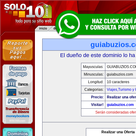
guiabuzios.
El dueño de este dominio lo ha
Mayusculas:
GUIABUZIOS.C
Minusculas:
guiabuzios.com
Longitud:
10 caracteres
Categorias:
Viajes,Turismo y
Precio:
Realizar una ofer
Visitar!
guiabuzios.com
Serán consideradas ofer
Realizar una Oferta