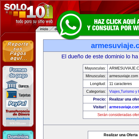
armesuviaje.
El dueño de este dominio lo ha
Mayusculas:
ARMESUVIAJE.
Minusculas:
armesuviaje.com
Longitud:
11 caracteres
Categorias:
Viajes,Turismo y
Precio:
Realizar una ofer
Visitar!
armesuviaje.co
Serán consideradas ofer
Realizar una Oferta