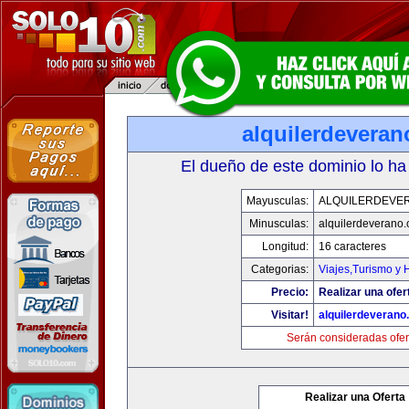
alquilerdevera
El dueño de este dominio lo ha
Mayusculas:
ALQUILERDEVE
Minusculas:
alquilerdeverano
Longitud:
16 caracteres
Categorias:
Viajes,Turismo y
Precio:
Realizar una ofer
Visitar!
alquilerdeveran
Serán consideradas ofer
Realizar una Oferta