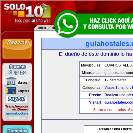
guiahostales
El dueño de este dominio lo ha
Mayusculas:
GUIAHOSTALES
Minusculas:
guiahostales.com
Longitud:
12 caracteres
Categorias:
Viajes,Turismo y
Precio:
Realizar una ofer
Visitar!
guiahostales.co
Serán consideradas ofer
Realizar una Oferta