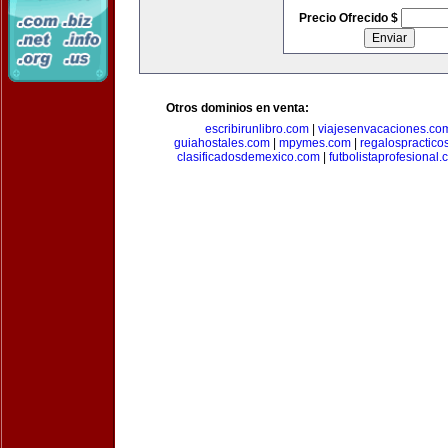
Precio Ofrecido $
Otros dominios en venta:
escribirunlibro.com
|
viajesenvacaciones.co
guiahostales.com
|
mpymes.com
|
regalospractico
clasificadosdemexico.com
|
futbolistaprofesional