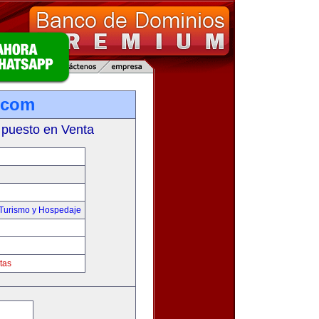
.com
 puesto en Venta
,Turismo y Hospedaje
tas