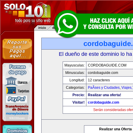
cordobaguide
El dueño de este dominio lo ha
Mayusculas:
CORDOBAGUIDE.COM
Minusculas:
cordobaguide.com
Longitud:
12 caracteres
Categorias:
PaÃ­ses y Ciudades
,
Viajes
Precio:
Realizar una oferta!
Visitar!
cordobaguide.com
Serán consideradas ofer
Realizar una Oferta