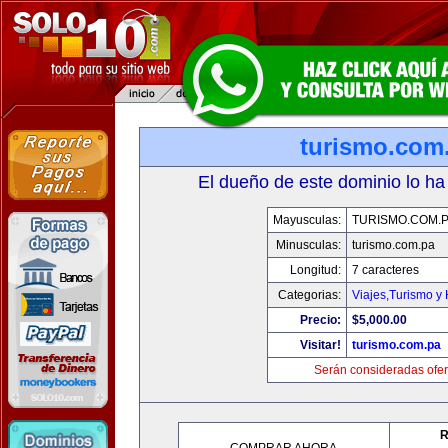
turismo.com
El dueño de este dominio lo ha
Mayusculas:
TURISMO.COM.
Minusculas:
turismo.com.pa
Longitud:
7 caracteres
Categorias:
Viajes,Turismo y
Precio:
$5,000.00
Visitar!
turismo.com.pa
Serán consideradas ofer
R