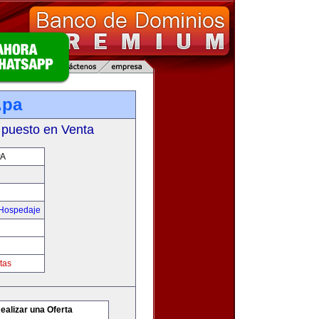
.pa
 puesto en Venta
PA
 Hospedaje
tas
ealizar una Oferta