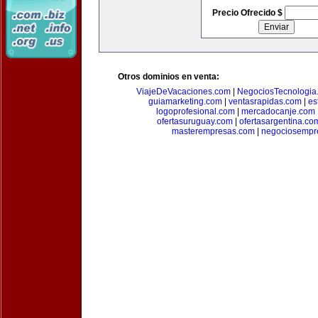
Precio Ofrecido $
Otros dominios en venta:
ViajeDeVacaciones.com
|
NegociosTecnologia
guiamarketing.com
|
ventasrapidas.com
|
es
logoprofesional.com
|
mercadocanje.com
ofertasuruguay.com
|
ofertasargentina.co
masterempresas.com
|
negociosempr