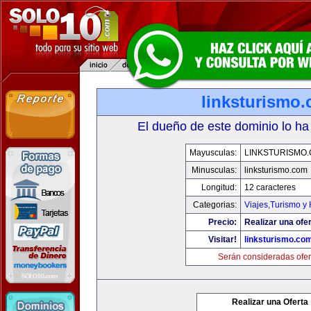
linksturismo
El dueño de este dominio lo ha
Mayusculas:
LINKSTURISMO
Minusculas:
linksturismo.com
Longitud:
12 caracteres
Categorias:
Viajes,Turismo y
Precio:
Realizar una ofer
Visitar!
linksturismo.co
Serán consideradas ofer
Realizar una Oferta