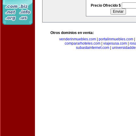
Precio Ofrecido $
Otros dominios en venta:
venderinmuebles.com
|
portalinmuebles.com
|
compararhoteles.com
|
viajesusa.com
|
ros
subastainternet.com
|
universidadd