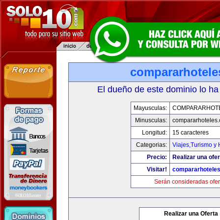
compararhotele
El dueño de este dominio lo ha
Mayusculas:
COMPARARHOT
Minusculas:
compararhoteles
Longitud:
15 caracteres
Categorias:
Viajes,Turismo y
Precio:
Realizar una ofer
Visitar!
compararhotele
Serán consideradas ofer
Realizar una Oferta