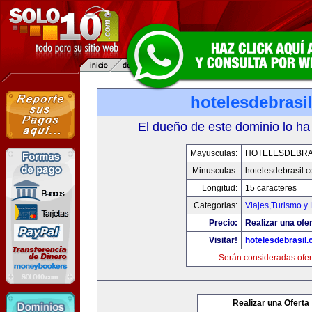
hotelesdebrasi
El dueño de este dominio lo ha
Mayusculas:
HOTELESDEBRA
Minusculas:
hotelesdebrasil.
Longitud:
15 caracteres
Categorias:
Viajes,Turismo y
Precio:
Realizar una ofer
Visitar!
hotelesdebrasil
Serán consideradas ofer
Realizar una Oferta