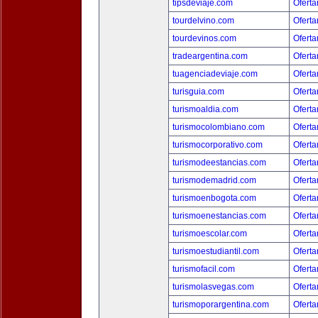
tipsdeviaje.com
Oferta
tourdelvino.com
Oferta
tourdevinos.com
Oferta
tradeargentina.com
Oferta
tuagenciadeviaje.com
Oferta
turisguia.com
Oferta
turismoaldia.com
Oferta
turismocolombiano.com
Oferta
turismocorporativo.com
Oferta
turismodeestancias.com
Oferta
turismodemadrid.com
Oferta
turismoenbogota.com
Oferta
turismoenestancias.com
Oferta
turismoescolar.com
Oferta
turismoestudiantil.com
Oferta
turismofacil.com
Oferta
turismolasvegas.com
Oferta
turismoporargentina.com
Oferta