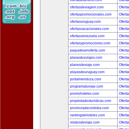
ofertadeturismo.com
Oferta
ofertasdeviagem.com
Oferta
ofertaspromocionales.com
Oferta
ofertasuruguay.com
Oferta
ofertasvacacionales.com
Oferta
ofertasvenezuela.com
Oferta
ofertasypromociones.com
Oferta
paquetesenoferta.com
Oferta
planeatusviajes.com
Oferta
planesdeviaje.com
Oferta
playasdeuruguay.com
Oferta
portalmendoza.com
Oferta
programatuviaje.com
Oferta
promohoteles.com
Oferta
propiedadesturisticas.com
Oferta
provinciadecordoba.com
Oferta
rankingdehoteles.com
Oferta
relatosdeviaje.com
Oferta