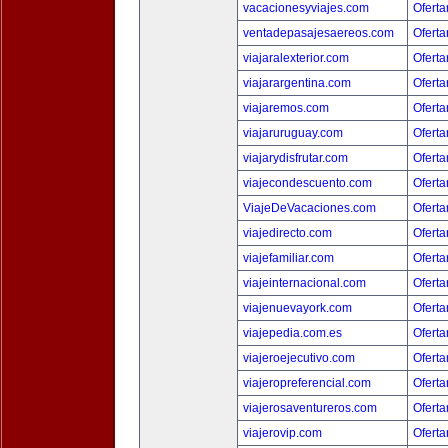
vacacionesyviajes.com
Oferta
ventadepasajesaereos.com
Oferta
viajaralexterior.com
Oferta
viajarargentina.com
Oferta
viajaremos.com
Oferta
viajaruruguay.com
Oferta
viajarydisfrutar.com
Oferta
viajecondescuento.com
Oferta
ViajeDeVacaciones.com
Oferta
viajedirecto.com
Oferta
viajefamiliar.com
Oferta
viajeinternacional.com
Oferta
viajenuevayork.com
Oferta
viajepedia.com.es
Oferta
viajeroejecutivo.com
Oferta
viajeropreferencial.com
Oferta
viajerosaventureros.com
Oferta
viajerovip.com
Oferta